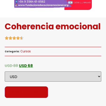
Coherencia emocional
Cursos
Categoria:
USD
88
USD
68
Añadir al carrito