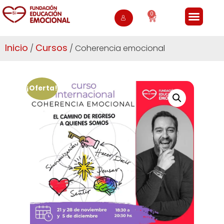
0
Inicio
Cursos
/
/ Coherencia emocional
¡Oferta!