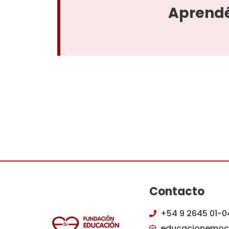
Aprendé
Contacto
+54 9 2645 01-0
educacionemoc