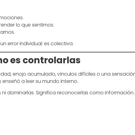
emociones.
ender lo que sentimos.
arnos.
 error individual: es colectiva.
o es controlarlas
ad, enojo acumulado, vínculos difíciles o una sensació
s enseñó a leer su mundo interno.
s ni dominarlas. Significa reconocerlas como información.