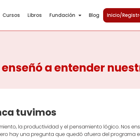
Cursos
Libros
Fundación
Blog
Inicio/Regist
s enseñó a entender nues
nca tuvimos
imiento, la productividad y el pensamiento lógico. Nos e
 Pero hay una pregunta que quedó afuera del programa e