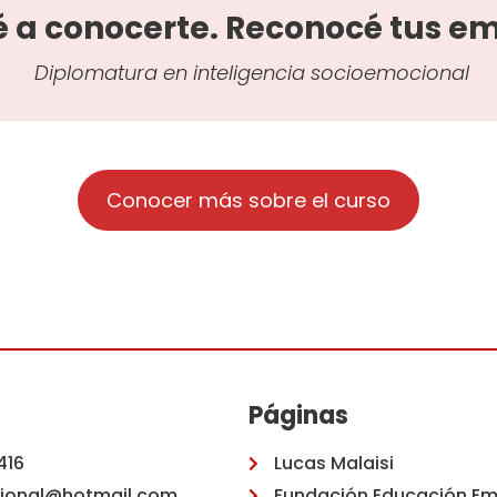
 a conocerte. Reconocé tus em
Diplomatura en inteligencia socioemocional
Conocer más sobre el curso
Páginas
416
Lucas Malaisi
ional@hotmail.com
Fundación Educación Em