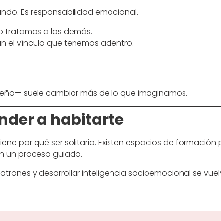
undo. Es responsabilidad emocional.
o tratamos a los demás.
an el vínculo que tenemos adentro.
eño— suele cambiar más de lo que imaginamos.
nder a habitarte
tiene por qué ser solitario. Existen espacios de formaci
n un proceso guiado.
atrones y desarrollar inteligencia socioemocional se v