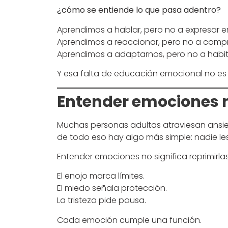
¿cómo se entiende lo que pasa adentro?
Aprendimos a hablar, pero no a expresar 
Aprendimos a reaccionar, pero no a compr
Aprendimos a adaptarnos, pero no a habit
Y esa falta de educación emocional no es un
Entender emociones n
Muchas personas adultas atraviesan ansied
de todo eso hay algo más simple: nadie le
Entender emociones no significa reprimirla
El enojo marca límites.
El miedo señala protección.
La tristeza pide pausa.
Cada emoción cumple una función.