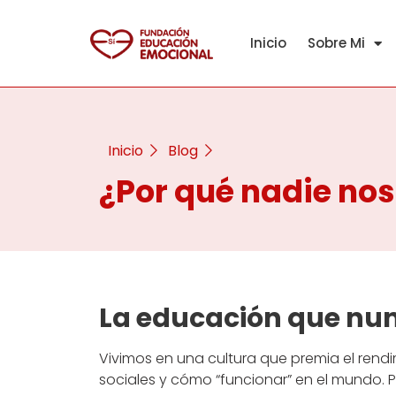
Inicio
Sobre Mi
Inicio
Blog
¿Por qué nadie no
La educación que nu
Vivimos en una cultura que premia el rend
sociales y cómo “funcionar” en el mundo.