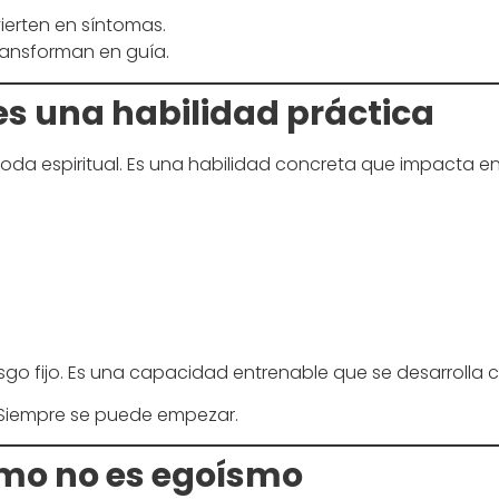
erten en síntomas.
ransforman en guía.
es una habilidad práctica
oda espiritual. Es una habilidad concreta que impacta en 
asgo fijo. Es una capacidad entrenable que se desarrolla
. Siempre se puede empezar.
mo no es egoísmo