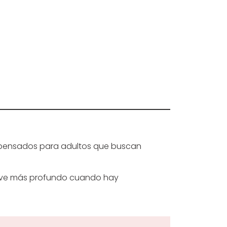
ón pensados para adultos que buscan
uelve más profundo cuando hay