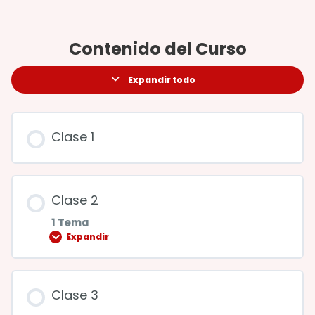
Contenido del Curso
Expandir todo
Clase 1
Clase 2
1 Tema
Expandir
Contenido de la Lección
Clase 3
0% COMPLETADO
0/1 pasos