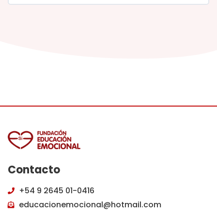
Cómo sanar el amor propio
Contacto
+54 9 2645 01-0416
educacionemocional@hotmail.com